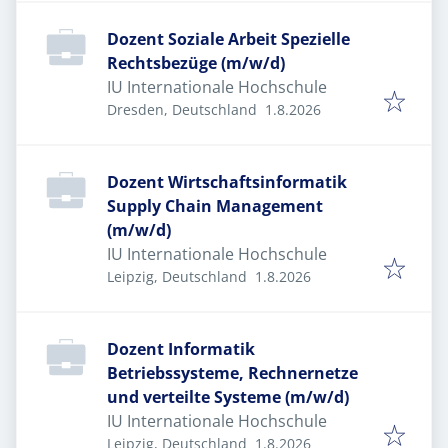
Dozent Soziale Arbeit Spezielle
Rechtsbezüge (m/w/d)
IU Internationale Hochschule
Veröffentlicht
:
Dresden, Deutschland
1.8.2026
Dozent Wirtschaftsinformatik
Supply Chain Management
(m/w/d)
IU Internationale Hochschule
Veröffentlicht
:
Leipzig, Deutschland
1.8.2026
Dozent Informatik
Betriebssysteme, Rechnernetze
und verteilte Systeme (m/w/d)
IU Internationale Hochschule
Veröffentlicht
:
Leipzig, Deutschland
1.8.2026