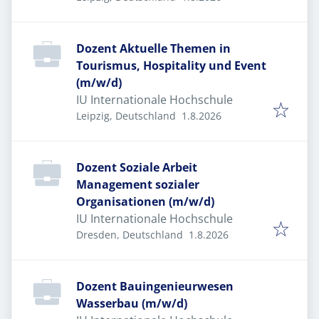
Dozent Aktuelle Themen in
Tourismus, Hospitality und Event
(m/w/d)
IU Internationale Hochschule
Veröffentlicht
:
Leipzig, Deutschland
1.8.2026
Dozent Soziale Arbeit
Management sozialer
Organisationen (m/w/d)
IU Internationale Hochschule
Veröffentlicht
:
Dresden, Deutschland
1.8.2026
Dozent Bauingenieurwesen
Wasserbau (m/w/d)