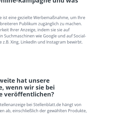
 Online-Kampagne und was 
 ist eine gezielte Werbemaßnahme, um Ihre 
 breiteren Publikum zugänglich zu machen. 
rkeit Ihrer Anzeige, indem sie sie auf 
 in Suchmaschinen wie Google und auf Social-
 z.B. Xing, LinkedIn und Instagram bewirbt.
eite hat unsere 
, wenn wir sie bei 
de veröffentlichen?
tellenanzeige bei Stellenblatt.de hängt von 
n ab, einschließlich der gewählten Produkte, 