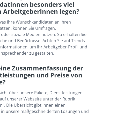
atInnen besonders viel 
n ArbeitgeberInnen legen?
as Ihre Wunschkandidaten an ihren 
ätzen, können Sie Umfragen, 
oder soziale Medien nutzen. So erhalten Sie 
sche und Bedürfnisse. Achten Sie auf Trends 
Informationen, um Ihr Arbeitgeber-Profil und 
ansprechender zu gestalten.
 eine Zusammenfassung der 
tleistungen und Preise von 
e?
sicht über unsere Pakete, Dienstleistungen 
 auf unserer Webseite unter der Rubrik 
". Die Übersicht gibt Ihnen einen 
 in unsere maßgeschneiderten Lösungen und 