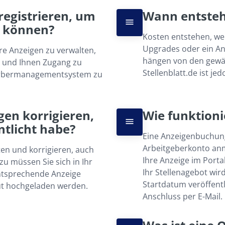
gistrieren, um 
Wann entsteh
u können?
Kosten entstehen, wen
Upgrades oder ein An
re Anzeigen zu verwalten, 
hängen von den gewähl
n und Ihnen Zugang zu 
Stellenblatt.de ist je
erbermanagementsystem zu 
en korrigieren, 
Wie funktion
ntlicht habe?
Eine Anzeigenbuchung 
Arbeitgeberkonto anm
en und korrigieren, auch 
Ihre Anzeige im Porta
u müssen Sie sich in Ihr 
Ihr Stellenagebot wir
ntsprechende Anzeige 
Startdatum veröffentl
t hochgeladen werden.
Anschluss per E-Mail.