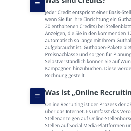
Was sind Credits?
Jeder Credit entspricht einer Basis-Stel
wenn Sie für Ihre Einrichtung ein Gutha
20 enthaltenen Credits) bei Stellenblat
Anzeigen, die Sie in den kommenden 12
automatisch so lange mit Ihrem Guthab
aufgebraucht ist. Guthaben-Pakete biet
Preisnachlässe und sorgen für Planungs
Selbstverständlich können Sie auf Wun
Kampagnen hinzubuchen. Diese werden
Rechnung gestellt.
Was ist „Online Recruiti
Online Recruiting ist der Prozess der 
über das Internet. Es umfasst das Veröf
Stellenanzeigen auf Online-Stellenbör
Stellen auf Social Media-Plattformen u