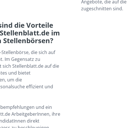
Angebote, die auf die
zugeschnitten sind.
nd die Vorteile 
Stellenblatt.de im 
n Stellenbörsen?
Stellenbörse, die sich auf 
at. Im Gegensatz zu 
sich Stellenblatt.de auf die 
es und bietet 
n, um die 
nalsuche effizient und 
 Jobempfehlungen und ein 
t.de ArbeitgeberInnen, ihre 
ndidatInnen direkt 
zess zu beschleunigen. 