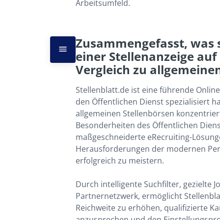
Arbeitsumfeld.
Zusammengefasst, was si
einer Stellenanzeige auf 
Vergleich zu allgemeine
Stellenblatt.de ist eine führende Online-
den Öffentlichen Dienst spezialisiert h
allgemeinen Stellenbörsen konzentriert 
Besonderheiten des Öffentlichen Dienst
maßgeschneiderte eRecruiting-Lösunge
Herausforderungen der modernen Perso
erfolgreich zu meistern.

Durch intelligente Suchfilter, gezielte
Partnernetzwerk, ermöglicht Stellenblat
Reichweite zu erhöhen, qualifizierte Ka
anzusprechen und den Einstellungspro