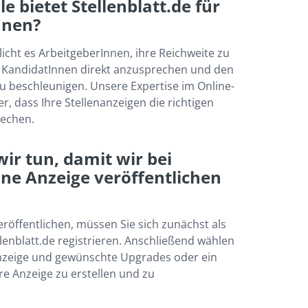
e bietet Stellenblatt.de für 
nnen?
icht es ArbeitgeberInnen, ihre Reichweite zu 
e KandidatInnen direkt anzusprechen und den 
u beschleunigen. Unsere Expertise im Online-
er, dass Ihre Stellenanzeigen die richtigen 
echen.
r tun, damit wir bei 
ine Anzeige veröffentlichen 
röffentlichen, müssen Sie sich zunächst als 
lenblatt.de registrieren. Anschließend wählen 
anzeige und gewünschte Upgrades oder ein 
e Anzeige zu erstellen und zu 