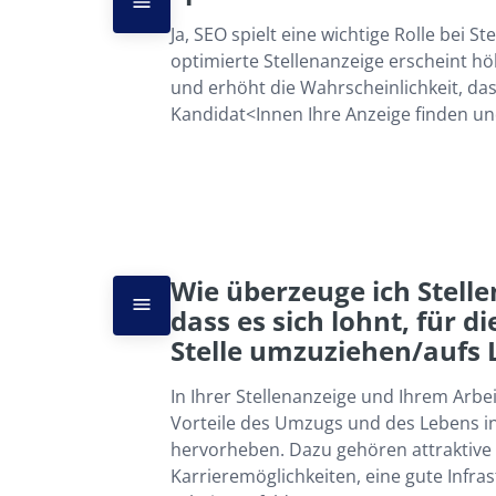
Ja, SEO spielt eine wichtige Rolle bei St
optimierte Stellenanzeige erscheint h
und erhöht die Wahrscheinlichkeit, dass 
Kandidat<Innen Ihre Anzeige finden un
Wie überzeuge ich Stell
dass es sich lohnt, für d
Stelle umzuziehen/aufs 
In Ihrer Stellenanzeige und Ihrem Arbeit
Vorteile des Umzugs und des Lebens in
hervorheben. Dazu gehören attraktive G
Karrieremöglichkeiten, eine gute Infra