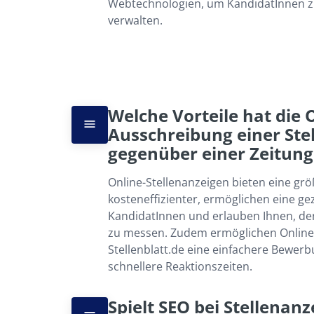
Webtechnologien, um KandidatInnen zu f
verwalten.
Welche Vorteile hat die 
Ausschreibung einer Stel
gegenüber einer Zeitung
Online-Stellenanzeigen bieten eine größ
kosteneffizienter, ermöglichen eine ge
KandidatInnen und erlauben Ihnen, den 
zu messen. Zudem ermöglichen Online-
Stellenblatt.de eine einfachere Bewer
schnellere Reaktionszeiten.
Spielt SEO bei Stellenanz