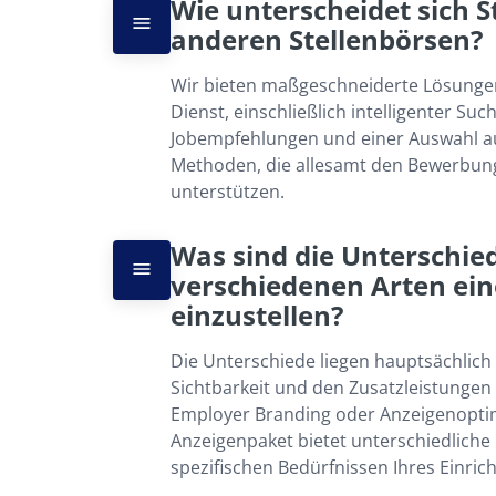
Wie unterscheidet sich St
anderen Stellenbörsen?
Wir bieten maßgeschneiderte Lösungen 
Dienst, einschließlich intelligenter Suchfi
Jobempfehlungen und einer Auswahl a
Methoden, die allesamt den Bewerbung
unterstützen.
Was sind die Unterschie
verschiedenen Arten ein
einzustellen?
Die Unterschiede liegen hauptsächlich i
Sichtbarkeit und den Zusatzleistungen wi
Employer Branding oder Anzeigenoptim
Anzeigenpaket bietet unterschiedliche
spezifischen Bedürfnissen Ihres Einric