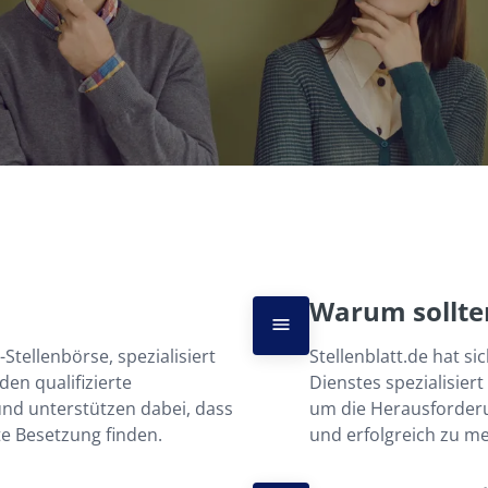
Warum sollten
Stellenbörse, spezialisiert 
Stellenblatt.de hat si
en qualifizierte 
Dienstes spezialisier
d unterstützen dabei, dass 
um die Herausforderu
kte Besetzung finden.
und erfolgreich zu me