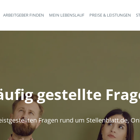
ARBEITGEBER FINDEN
MEIN LEBENSLAUF
PREISE & LEISTUNGEN
S
Haupt-Navigation
ufig gestellte Fra
eistgestellten Fragen rund um Stellenblatt.de, On