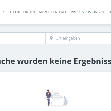
ARBEITGEBER FINDEN
MEIN LEBENSLAUF
PREISE & LEISTUNGEN
S
Haupt-Navigation
uche wurden keine Ergebnis