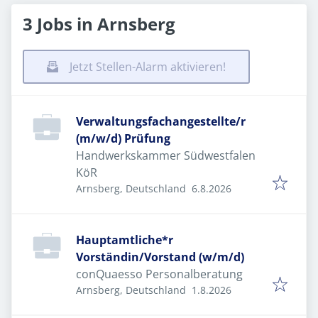
3 Jobs in Arnsberg
Jetzt Stellen-Alarm aktivieren!
Verwaltungsfachangestellte/r
(m/w/d) Prüfung
Handwerkskammer Südwestfalen
KöR
Veröffentlicht
:
Arnsberg, Deutschland
6.8.2026
Hauptamtliche*r
Vorständin/Vorstand (w/m/d)
conQuaesso Personalberatung
Veröffentlicht
:
Arnsberg, Deutschland
1.8.2026