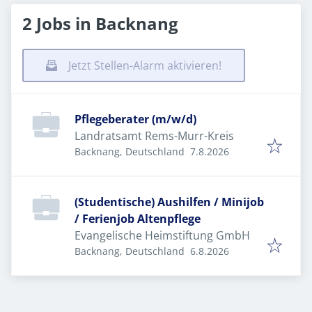
2 Jobs in Backnang
Jetzt Stellen-Alarm aktivieren!
Pflegeberater (m/w/d)
Landratsamt Rems-Murr-Kreis
Veröffentlicht
:
Backnang, Deutschland
7.8.2026
(Studentische) Aushilfen / Minijob
/ Ferienjob Altenpflege
Evangelische Heimstiftung GmbH
Veröffentlicht
:
Backnang, Deutschland
6.8.2026