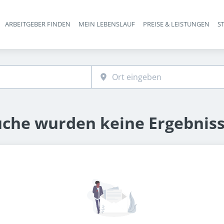
ARBEITGEBER FINDEN
MEIN LEBENSLAUF
PREISE & LEISTUNGEN
S
Haupt-Navigation
uche wurden keine Ergebnis