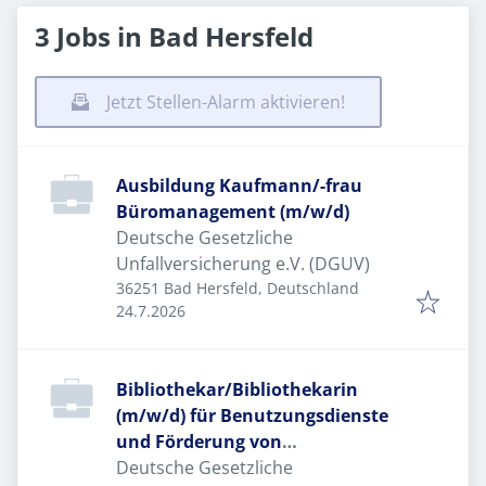
3 Jobs in Bad Hersfeld
Jetzt Stellen-Alarm aktivieren!
Ausbildung Kaufmann/-frau
Büromanagement (m/w/d)
Deutsche Gesetzliche
Unfallversicherung e.V. (DGUV)
36251 Bad Hersfeld, Deutschland
Veröffentlicht
:
24.7.2026
Bibliothekar/Bibliothekarin
(m/w/d) für Benutzungsdienste
und Förderung von
Informationskompetenz
Deutsche Gesetzliche