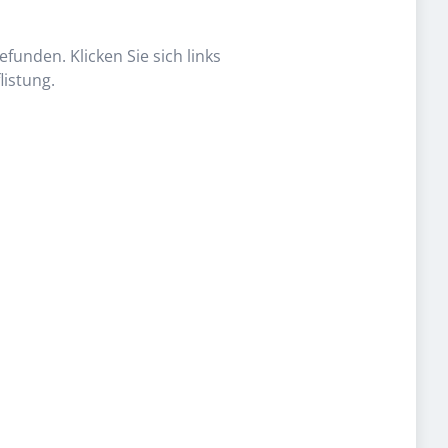
funden. Klicken Sie sich links
listung.