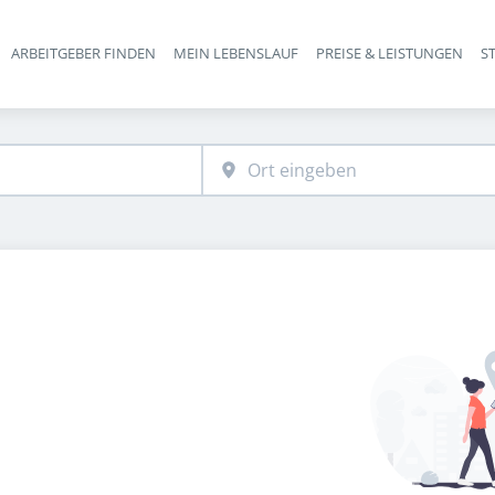
ARBEITGEBER FINDEN
MEIN LEBENSLAUF
PREISE & LEISTUNGEN
S
Haupt-Navigation