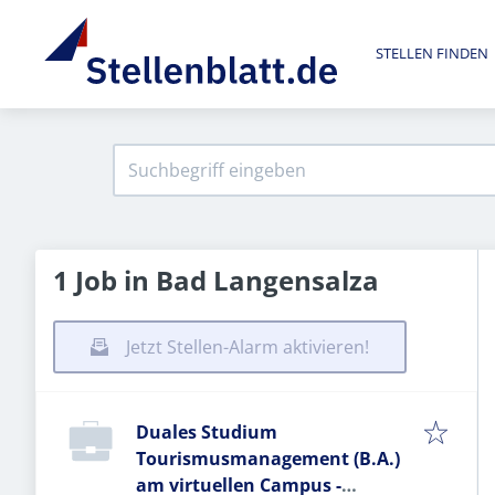
STELLEN FINDEN
1 Job in Bad Langensalza
Jetzt Stellen-Alarm aktivieren!
Duales Studium
Tourismusmanagement (B.A.)
am virtuellen Campus -