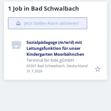
1 Job in Bad Schwalbach
Jetzt Stellen-Alarm aktivieren!
Sozialpädagoge (m/w/d) mit
Leitungsfunktion für unser
Kindergarten Moorbähnchen
Terminal for Kids gGmbH
65307 Bad Schwalbach, Deutschland
Veröffentlicht
:
31.7.2026