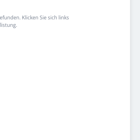
funden. Klicken Sie sich links
listung.