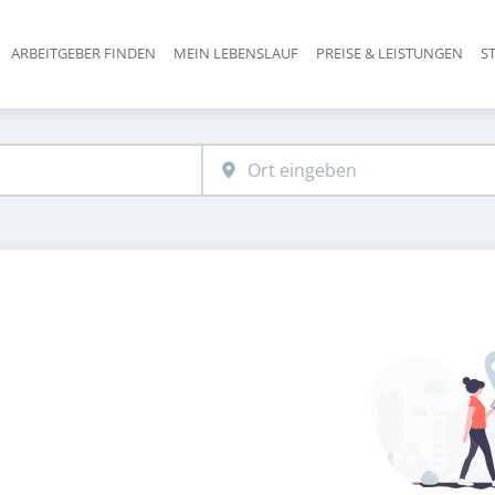
ARBEITGEBER FINDEN
MEIN LEBENSLAUF
PREISE & LEISTUNGEN
S
Haupt-Navigation