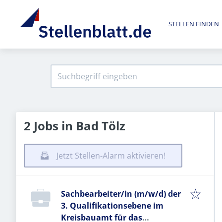
STELLEN FINDEN
2 Jobs in Bad Tölz
Jetzt Stellen-Alarm aktivieren!
Sachbearbeiter/in (m/w/d) der
3. Qualifikationsebene im
Kreisbauamt für das