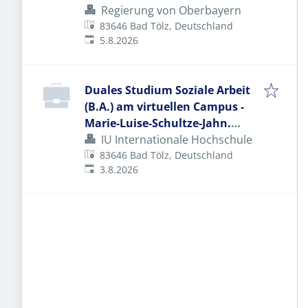
Landratsamt Bad Tölz-
Regierung von Oberbayern
Wolfratshausen
83646 Bad Tölz, Deutschland
Veröffentlicht
:
5.8.2026
Duales Studium Soziale Arbeit
(B.A.) am virtuellen Campus -
Marie-Luise-Schultze-Jahn.
Trägerverein Betreuung e. V.
IU Internationale Hochschule
83646 Bad Tölz, Deutschland
Veröffentlicht
:
3.8.2026