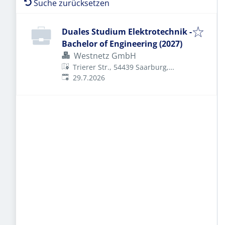
Suche zurücksetzen
Duales Studium Elektrotechnik -
Bachelor of Engineering (2027)
Westnetz GmbH
Trierer Str., 54439 Saarburg,
Veröffentlicht
:
Deutschland
29.7.2026