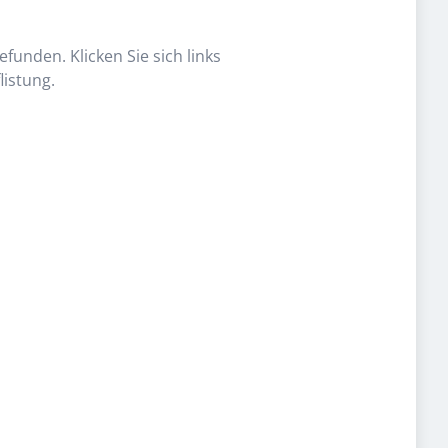
funden. Klicken Sie sich links
listung.