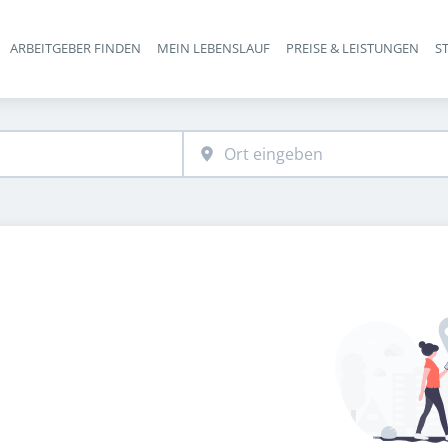
ARBEITGEBER FINDEN
MEIN LEBENSLAUF
PREISE & LEISTUNGEN
S
Haupt-Navigation