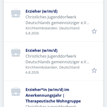
Erzieher (w/m/d)
Christliches Jugenddorfwerk
Deutschlands gemeinnütziger e.V.
(CJD)
Kirchheimbolanden, Deutschland
Veröffentlicht
:
6.8.2026
Erzieher (w/m/d)
Christliches Jugenddorfwerk
Deutschlands gemeinnütziger e.V.
(CJD)
Kirchheimbolanden, Deutschland
Veröffentlicht
:
6.8.2026
Erzieher*in (w/m/d) im
Anerkennungsjahr |
Therapeutische Wohngruppe
Christliches Jugenddorfwerk