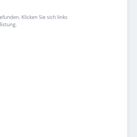
funden. Klicken Sie sich links
listung.