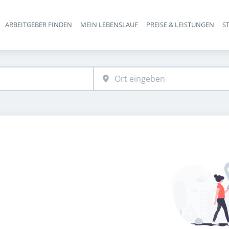
ARBEITGEBER FINDEN
MEIN LEBENSLAUF
PREISE & LEISTUNGEN
S
Haupt-Navigation