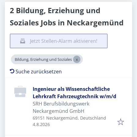
2 Bildung, Erziehung und
Soziales Jobs in Neckargemünd
Jetzt Stellen-Alarm aktivieren!
Bildung, Erziehung und Soziales
Suche zurücksetzen
Ingenieur als Wissenschaftliche
Lehrkraft Fahrzeugtechnik w/m/d
SRH Berufsbildungswerk
Neckargemünd GmbH
69151 Neckargemünd, Deutschland
Veröffentlicht
:
4.8.2026