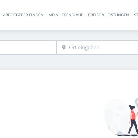
ARBEITGEBER FINDEN
MEIN LEBENSLAUF
PREISE & LEISTUNGEN
S
Haupt-Navigation