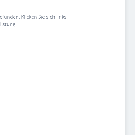
funden. Klicken Sie sich links
listung.