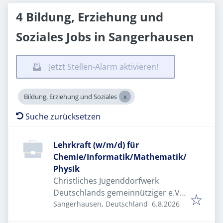
4 Bildung, Erziehung und
Soziales Jobs in Sangerhausen
Jetzt Stellen-Alarm aktivieren!
Bildung, Erziehung und Soziales
Suche zurücksetzen
Lehrkraft (w/m/d) für
Chemie/Informatik/Mathematik/
Physik
Christliches Jugenddorfwerk
Deutschlands gemeinnütziger e.V.
Veröffentlicht
:
(CJD)
Sangerhausen, Deutschland
6.8.2026