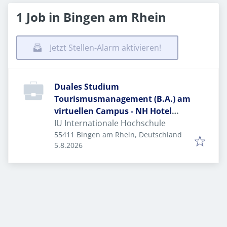
1 Job in Bingen am Rhein
Jetzt Stellen-Alarm aktivieren!
Duales Studium
Tourismusmanagement (B.A.) am
virtuellen Campus - NH Hotel
Bingen
IU Internationale Hochschule
55411 Bingen am Rhein, Deutschland
Veröffentlicht
:
5.8.2026