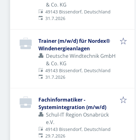
& Co. KG
49143 Bissendorf, Deutschland
Veröffentlicht
:
31.7.2026
Trainer (m/w/d) für Nordex®
Windenergieanlagen
Deutsche Windtechnik GmbH
& Co. KG
49143 Bissendorf, Deutschland
Veröffentlicht
:
31.7.2026
Fachinformatiker -
Systemintegration (m/w/d)
Schul-IT Region Osnabrück
e.V.
49143 Bissendorf, Deutschland
Veröffentlicht
:
29.7.2026