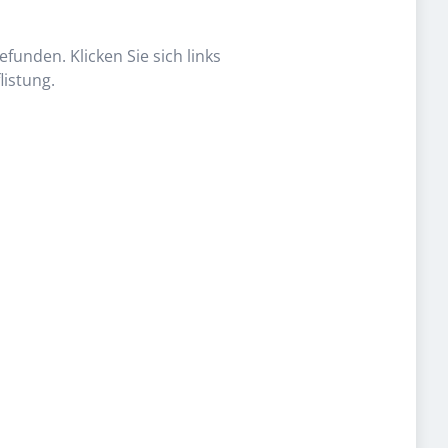
funden. Klicken Sie sich links
listung.