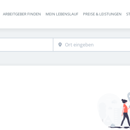
ARBEITGEBER FINDEN
MEIN LEBENSLAUF
PREISE & LEISTUNGEN
S
Haupt-Navigation