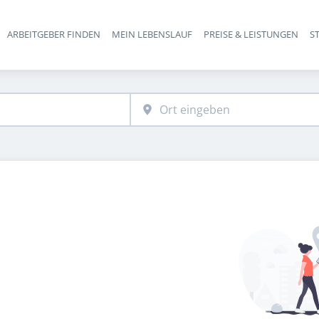
ARBEITGEBER FINDEN
MEIN LEBENSLAUF
PREISE & LEISTUNGEN
S
Haupt-Navigation