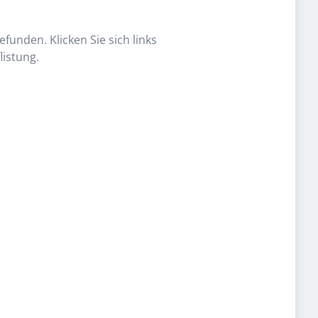
funden. Klicken Sie sich links
listung.