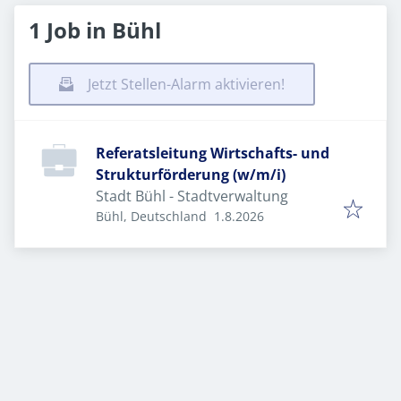
1 Job in Bühl
Jetzt Stellen-Alarm aktivieren!
Referatsleitung Wirtschafts- und
Strukturförderung (w/m/i)
Stadt Bühl - Stadtverwaltung
Veröffentlicht
:
Bühl, Deutschland
1.8.2026