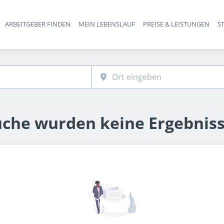
ARBEITGEBER FINDEN
MEIN LEBENSLAUF
PREISE & LEISTUNGEN
S
Haupt-Navigation
uche wurden keine Ergebnis