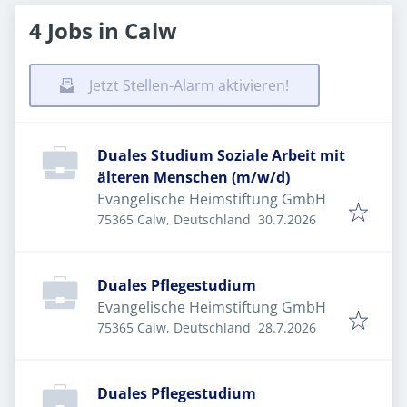
4 Jobs in Calw
Jetzt Stellen-Alarm aktivieren!
Duales Studium Soziale Arbeit mit
älteren Menschen (m/w/d)
Evangelische Heimstiftung GmbH
Veröffentlicht
:
75365 Calw, Deutschland
30.7.2026
Duales Pflegestudium
Evangelische Heimstiftung GmbH
Veröffentlicht
:
75365 Calw, Deutschland
28.7.2026
Duales Pflegestudium