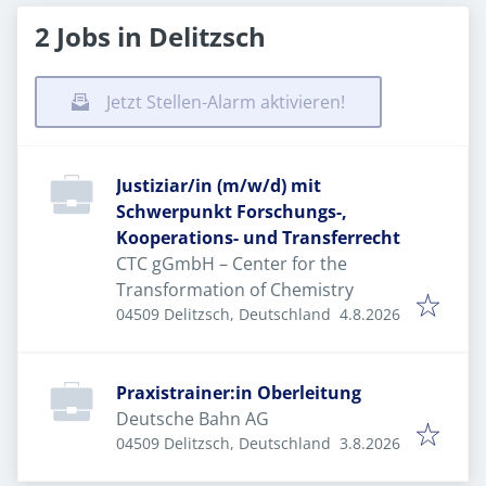
2 Jobs in Delitzsch
Jetzt Stellen-Alarm aktivieren!
Justiziar/in (m/w/d) mit
Schwerpunkt Forschungs-,
Kooperations- und Transferrecht
CTC gGmbH – Center for the
Transformation of Chemistry
Veröffentlicht
:
04509 Delitzsch, Deutschland
4.8.2026
Praxistrainer:in Oberleitung
Deutsche Bahn AG
Veröffentlicht
:
04509 Delitzsch, Deutschland
3.8.2026