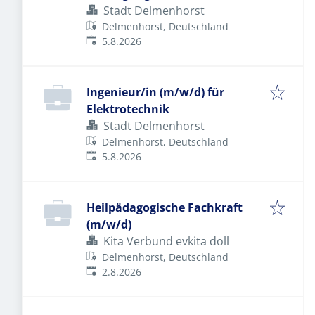
Gebäudeausrüstung (HLS)
Stadt Delmenhorst
(m/w/d)
Delmenhorst, Deutschland
Veröffentlicht
:
5.8.2026
Ingenieur/in (m/w/d) für
Elektrotechnik
Stadt Delmenhorst
Delmenhorst, Deutschland
Veröffentlicht
:
5.8.2026
Heilpädagogische Fachkraft
(m/w/d)
Kita Verbund evkita doll
Delmenhorst, Deutschland
Veröffentlicht
:
2.8.2026