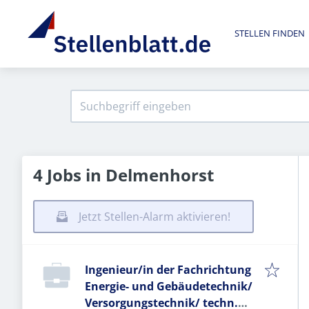
STELLEN FINDEN
4 Jobs in Delmenhorst
Jetzt Stellen-Alarm aktivieren!
Ingenieur/in der Fachrichtung
Energie- und Gebäudetechnik/
Versorgungstechnik/ techn.