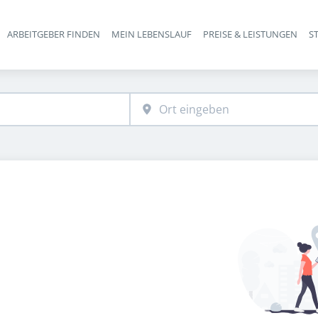
ARBEITGEBER FINDEN
MEIN LEBENSLAUF
PREISE & LEISTUNGEN
S
Haupt-Navigation