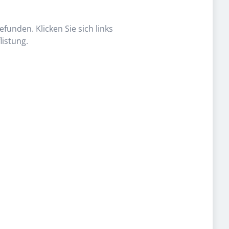
funden. Klicken Sie sich links
listung.