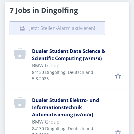
7 Jobs in Dingolfing
Jetzt Stellen-Alarm aktivieren!
Dualer Student Data Science &
Scientific Computing (w/m/x)
BMW Group
84130 Dingolfing, Deutschland
Veröffentlicht
:
5.8.2026
Dualer Student Elektro- und
Informationstechnik -
Automatisierung (w/m/x)
BMW Group
84130 Dingolfing, Deutschland