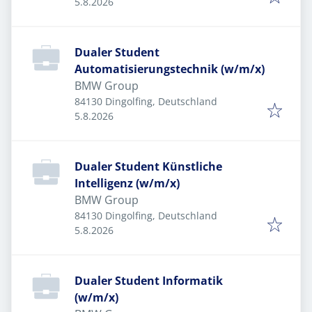
Veröffentlicht
:
5.8.2026
Dualer Student
Automatisierungstechnik (w/m/x)
BMW Group
84130 Dingolfing, Deutschland
Veröffentlicht
:
5.8.2026
Dualer Student Künstliche
Intelligenz (w/m/x)
BMW Group
84130 Dingolfing, Deutschland
Veröffentlicht
:
5.8.2026
Dualer Student Informatik
(w/m/x)