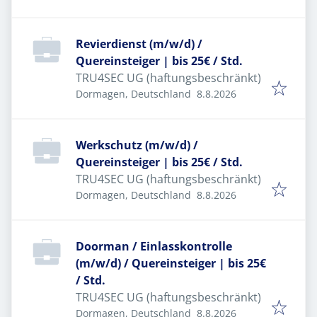
Revierdienst (m/w/d) /
Quereinsteiger | bis 25€ / Std.
TRU4SEC UG (haftungsbeschränkt)
Veröffentlicht
:
Dormagen, Deutschland
8.8.2026
Werkschutz (m/w/d) /
Quereinsteiger | bis 25€ / Std.
TRU4SEC UG (haftungsbeschränkt)
Veröffentlicht
:
Dormagen, Deutschland
8.8.2026
Doorman / Einlasskontrolle
(m/w/d) / Quereinsteiger | bis 25€
/ Std.
TRU4SEC UG (haftungsbeschränkt)
Veröffentlicht
:
Dormagen, Deutschland
8.8.2026