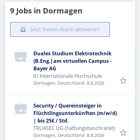
9 Jobs in Dormagen
Jetzt Stellen-Alarm aktivieren!
Duales Studium Elektrotechnik
(B.Eng.) am virtuellen Campus -
Bayer AG
IU Internationale Hochschule
Veröffentlicht
:
Dormagen, Deutschland
8.8.2026
Security / Quereinsteiger in
Flüchtlingsunterkünften (m/w/d)
| bis 25€ / Std.
TRU4SEC UG (haftungsbeschränkt)
Veröffentlicht
:
Dormagen, Deutschland
8.8.2026