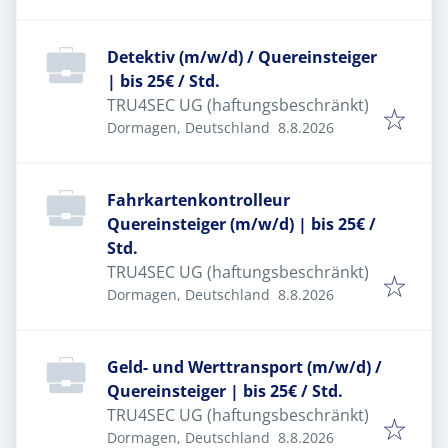
Detektiv (m/w/d) / Quereinsteiger
| bis 25€ / Std.
TRU4SEC UG (haftungsbeschränkt)
Veröffentlicht
:
Dormagen, Deutschland
8.8.2026
Fahrkartenkontrolleur
Quereinsteiger (m/w/d) | bis 25€ /
Std.
TRU4SEC UG (haftungsbeschränkt)
Veröffentlicht
:
Dormagen, Deutschland
8.8.2026
Geld- und Werttransport (m/w/d) /
Quereinsteiger | bis 25€ / Std.
TRU4SEC UG (haftungsbeschränkt)
Veröffentlicht
:
Dormagen, Deutschland
8.8.2026