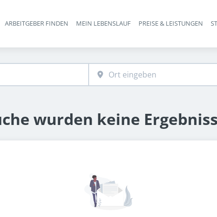
ARBEITGEBER FINDEN
MEIN LEBENSLAUF
PREISE & LEISTUNGEN
S
Haupt-Navigation
uche wurden keine Ergebnis