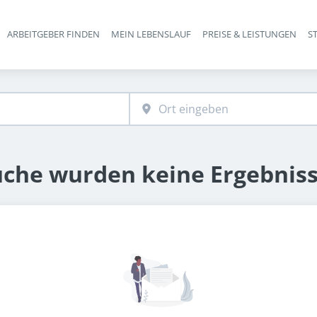
ARBEITGEBER FINDEN
MEIN LEBENSLAUF
PREISE & LEISTUNGEN
S
Haupt-Navigation
uche wurden keine Ergebnis