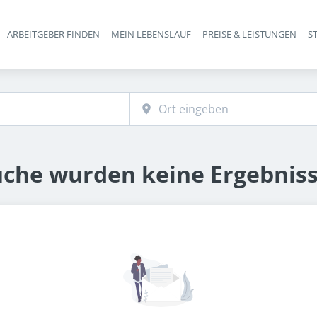
ARBEITGEBER FINDEN
MEIN LEBENSLAUF
PREISE & LEISTUNGEN
S
Haupt-Navigation
uche wurden keine Ergebnis