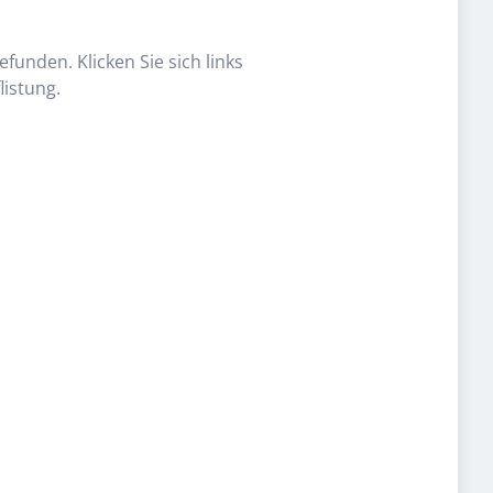
funden. Klicken Sie sich links
listung.