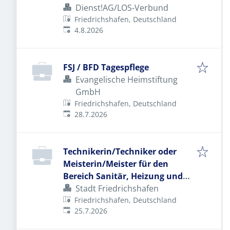
Dienst!AG/LOS-Verbund
Friedrichshafen, Deutschland
Veröffentlicht
:
4.8.2026
FSJ / BFD Tagespflege
Evangelische Heimstiftung
GmbH
Friedrichshafen, Deutschland
Veröffentlicht
:
28.7.2026
Technikerin/Techniker oder
Meisterin/Meister für den
Bereich Sanitär, Heizung und
Klima
Stadt Friedrichshafen
Friedrichshafen, Deutschland
Veröffentlicht
:
25.7.2026