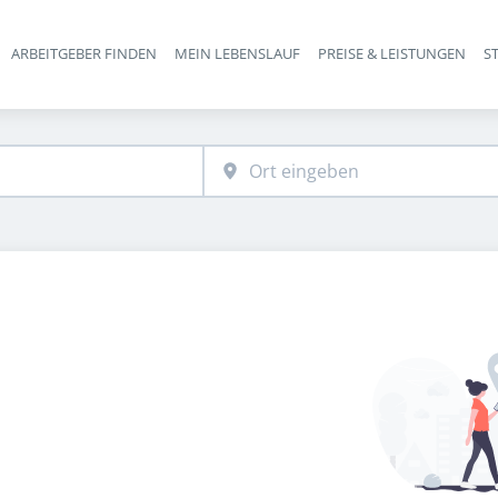
ARBEITGEBER FINDEN
MEIN LEBENSLAUF
PREISE & LEISTUNGEN
S
Haupt-Navigation