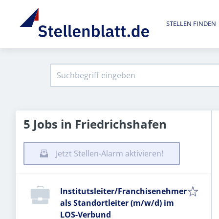
STELLEN FINDEN
5 Jobs in Friedrichshafen
Jetzt Stellen-Alarm aktivieren!
Institutsleiter/Franchisenehmer
als Standortleiter (m/w/d) im
LOS-Verbund