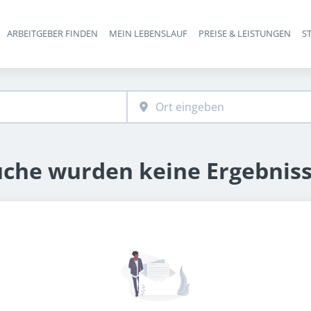
ARBEITGEBER FINDEN
MEIN LEBENSLAUF
PREISE & LEISTUNGEN
S
Haupt-Navigation
uche wurden keine Ergebnis