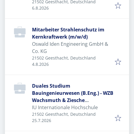
luth.
21502 Geesthacht, Deutschland
Veröffentlicht
:
6.8.2026
Mitarbeiter Strahlenschutz im
Kernkraftwerk (m/w/d)
Oswald Iden Engineering GmbH &
Co. KG
21502 Geesthacht, Deutschland
Veröffentlicht
:
4.8.2026
Duales Studium
Bauingenieurwesen (B.Eng.) - WZB
Wachsmuth & Ziesche
Bauunternehmung GmbH
IU Internationale Hochschule
21502 Geesthacht, Deutschland
Veröffentlicht
:
25.7.2026