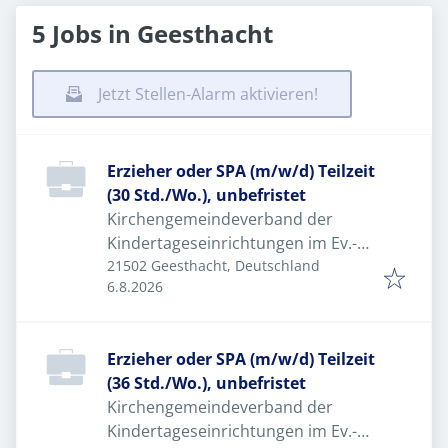
5 Jobs in Geesthacht
Jetzt Stellen-Alarm aktivieren!
Erzieher oder SPA (m/w/d) Teilzeit
(30 Std./Wo.), unbefristet
Kirchengemeindeverband der
Kindertageseinrichtungen im Ev.-
luth.
21502 Geesthacht, Deutschland
Veröffentlicht
:
6.8.2026
Erzieher oder SPA (m/w/d) Teilzeit
(36 Std./Wo.), unbefristet
Kirchengemeindeverband der
Kindertageseinrichtungen im Ev.-