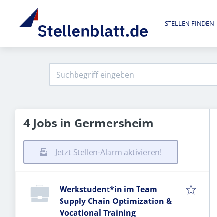
STELLEN FINDEN
4 Jobs in Germersheim
Jetzt Stellen-Alarm aktivieren!
Werkstudent*in im Team
Supply Chain Optimization &
Vocational Training