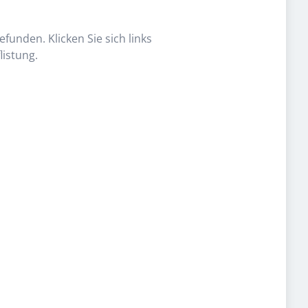
funden. Klicken Sie sich links
listung.