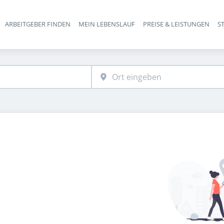
ARBEITGEBER FINDEN
MEIN LEBENSLAUF
PREISE & LEISTUNGEN
S
Haupt-Navigation