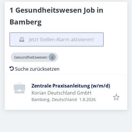
1 Gesundheitswesen Job in
Bamberg
Jetzt Stellen-Alarm aktivieren!
Gesundheitswesen
Suche zurücksetzen
Zentrale Praxisanleitung (w/m/d)
Korian Deutschland GmbH
Veröffentlicht
:
Bamberg, Deutschland
1.8.2026