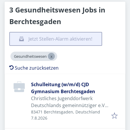
3 Gesundheitswesen Jobs in
Berchtesgaden
Jetzt Stellen-Alarm aktivieren!
Gesundheitswesen
Suche zurücksetzen
Schulleitung (w/m/d) CJD
Gymnasium Berchtesgaden
Christliches Jugenddorfwerk
Deutschlands gemeinnütziger e.V.
(CJD)
83471 Berchtesgaden, Deutschland
Veröffentlicht
:
7.8.2026