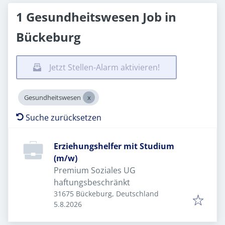
1 Gesundheitswesen Job in
Bückeburg
Jetzt Stellen-Alarm aktivieren!
Gesundheitswesen
Suche zurücksetzen
Erziehungshelfer mit Studium
(m/w)
Premium Soziales UG
haftungsbeschränkt
31675 Bückeburg, Deutschland
Veröffentlicht
:
5.8.2026