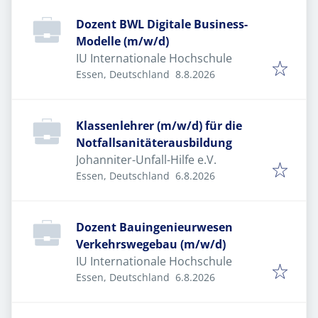
Dozent BWL Digitale Business-
Modelle (m/w/d)
IU Internationale Hochschule
Veröffentlicht
:
Essen, Deutschland
8.8.2026
Klassenlehrer (m/w/d) für die
Notfallsanitäterausbildung
Johanniter-Unfall-Hilfe e.V.
Veröffentlicht
:
Essen, Deutschland
6.8.2026
Dozent Bauingenieurwesen
Verkehrswegebau (m/w/d)
IU Internationale Hochschule
Veröffentlicht
:
Essen, Deutschland
6.8.2026