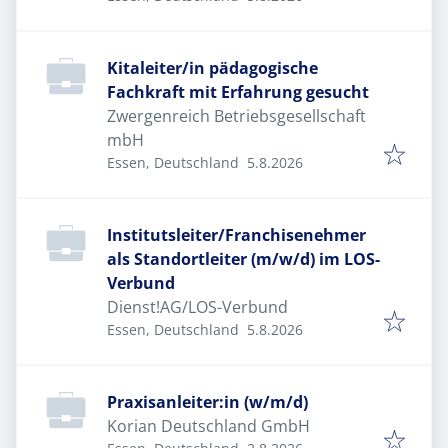
Elternzeitvertretung
Kitaleiter/in pädagogische
Fachkraft mit Erfahrung gesucht
Zwergenreich Betriebsgesellschaft
mbH
Veröffentlicht
:
Essen, Deutschland
5.8.2026
Institutsleiter/Franchisenehmer
als Standortleiter (m/w/d) im LOS-
Verbund
Dienst!AG/LOS-Verbund
Veröffentlicht
:
Essen, Deutschland
5.8.2026
Praxisanleiter:in (w/m/d)
Korian Deutschland GmbH
Veröffentlicht
: