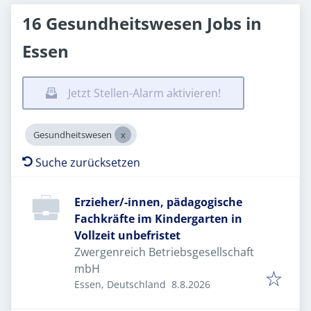
16 Gesundheitswesen Jobs in
Essen
Jetzt Stellen-Alarm aktivieren!
Gesundheitswesen
Suche zurücksetzen
Erzieher/-innen, pädagogische
Fachkräfte im Kindergarten in
Vollzeit unbefristet
Zwergenreich Betriebsgesellschaft
mbH
Veröffentlicht
:
Essen, Deutschland
8.8.2026