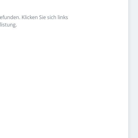
funden. Klicken Sie sich links
listung.