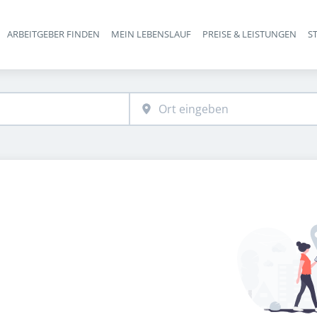
ARBEITGEBER FINDEN
MEIN LEBENSLAUF
PREISE & LEISTUNGEN
S
Haupt-Navigation