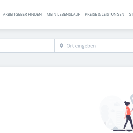
ARBEITGEBER FINDEN
MEIN LEBENSLAUF
PREISE & LEISTUNGEN
S
Haupt-Navigation