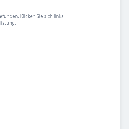
funden. Klicken Sie sich links
listung.