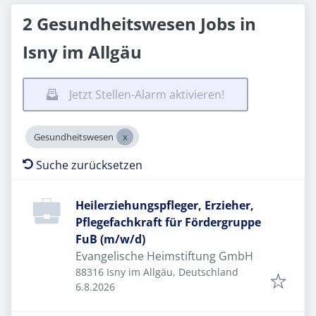
2 Gesundheitswesen Jobs in
Isny im Allgäu
Jetzt Stellen-Alarm aktivieren!
Gesundheitswesen
Suche zurücksetzen
Heilerziehungspfleger, Erzieher,
Pflegefachkraft für Fördergruppe
FuB (m/w/d)
Evangelische Heimstiftung GmbH
88316 Isny im Allgäu, Deutschland
Veröffentlicht
:
6.8.2026