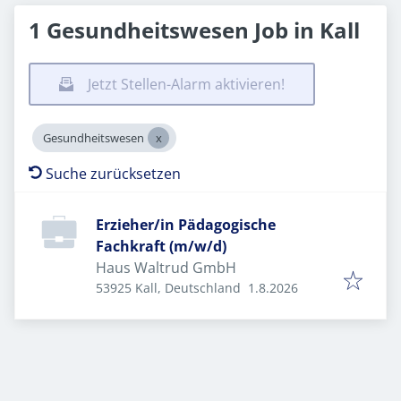
1 Gesundheitswesen Job in Kall
Jetzt Stellen-Alarm aktivieren!
Gesundheitswesen
Suche zurücksetzen
Erzieher/in Pädagogische
Fachkraft (m/w/d)
Haus Waltrud GmbH
Veröffentlicht
:
53925 Kall, Deutschland
1.8.2026