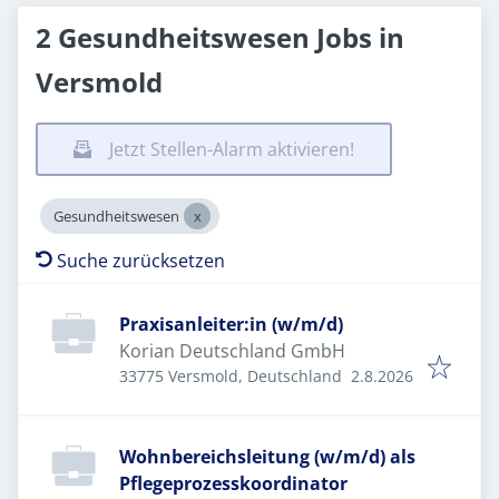
2 Gesundheitswesen Jobs in
Versmold
Jetzt Stellen-Alarm aktivieren!
Gesundheitswesen
Suche zurücksetzen
Praxisanleiter:in (w/m/d)
Korian Deutschland GmbH
Veröffentlicht
:
33775 Versmold, Deutschland
2.8.2026
Wohnbereichsleitung (w/m/d) als
Pflegeprozesskoordinator