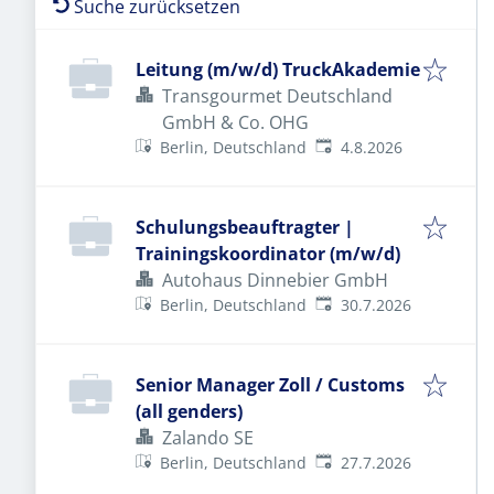
Suche zurücksetzen
Leitung (m/w/d) TruckAkademie
Transgourmet Deutschland
GmbH & Co. OHG
Veröffentlicht
:
Berlin, Deutschland
4.8.2026
Schulungsbeauftragter |
Trainingskoordinator (m/w/d)
Autohaus Dinnebier GmbH
Veröffentlicht
:
Berlin, Deutschland
30.7.2026
Senior Manager Zoll / Customs
(all genders)
Zalando SE
Veröffentlicht
:
Berlin, Deutschland
27.7.2026