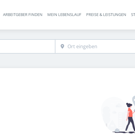
ARBEITGEBER FINDEN
MEIN LEBENSLAUF
PREISE & LEISTUNGEN
S
Haupt-Navigation