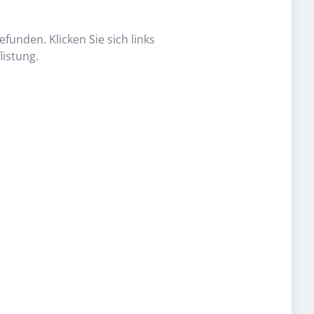
funden. Klicken Sie sich links
listung.