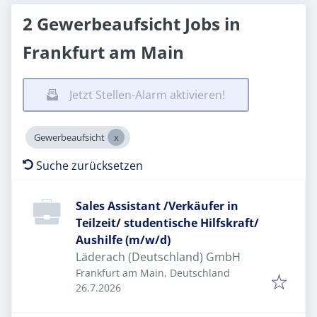
2 Gewerbeaufsicht Jobs in
Frankfurt am Main
Jetzt Stellen-Alarm aktivieren!
Gewerbeaufsicht
Suche zurücksetzen
Sales Assistant /Verkäufer in
Teilzeit/ studentische Hilfskraft/
Aushilfe (m/w/d)
Läderach (Deutschland) GmbH
Frankfurt am Main, Deutschland
Veröffentlicht
:
26.7.2026