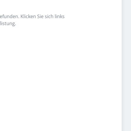
funden. Klicken Sie sich links
listung.