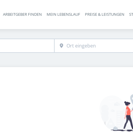
ARBEITGEBER FINDEN
MEIN LEBENSLAUF
PREISE & LEISTUNGEN
S
Haupt-Navigation