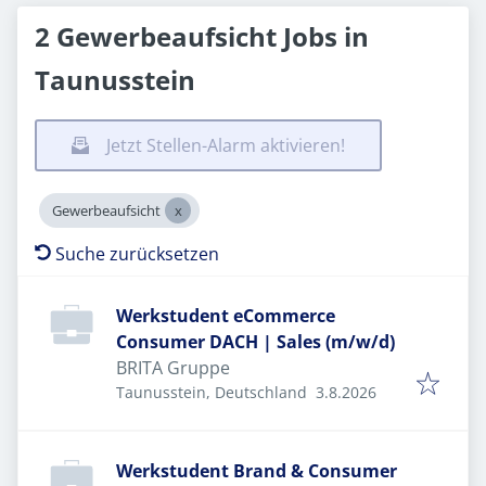
2 Gewerbeaufsicht Jobs in
Taunusstein
Jetzt Stellen-Alarm aktivieren!
Gewerbeaufsicht
Suche zurücksetzen
Werkstudent eCommerce
Consumer DACH | Sales (m/w/d)
BRITA Gruppe
Veröffentlicht
:
Taunusstein, Deutschland
3.8.2026
Werkstudent Brand & Consumer