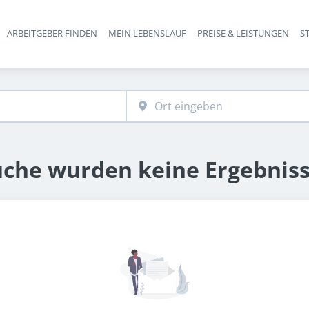
ARBEITGEBER FINDEN
MEIN LEBENSLAUF
PREISE & LEISTUNGEN
S
Haupt-Navigation
uche wurden keine Ergebnis