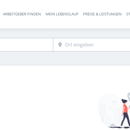
ARBEITGEBER FINDEN
MEIN LEBENSLAUF
PREISE & LEISTUNGEN
S
Haupt-Navigation