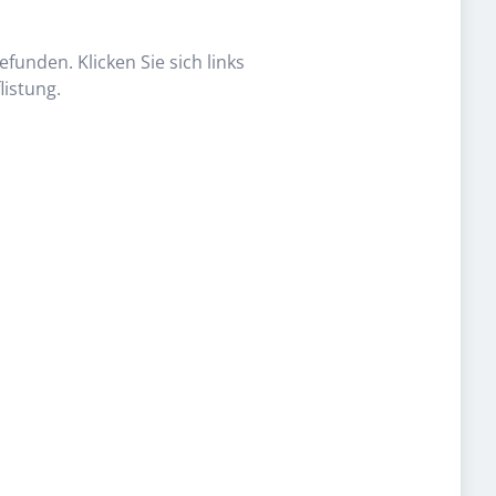
funden. Klicken Sie sich links
listung.