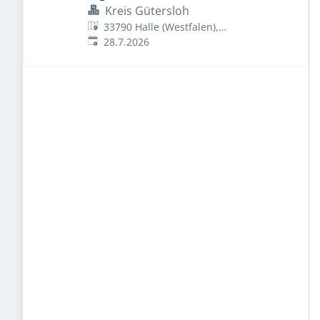
Kreis Gütersloh
33790 Halle (Westfalen),
Veröffentlicht
:
Deutschland
28.7.2026