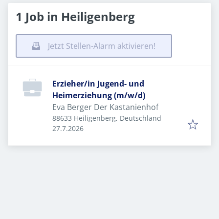
1 Job in Heiligenberg
Jetzt Stellen-Alarm aktivieren!
Erzieher/in Jugend- und
Heimerziehung (m/w/d)
Eva Berger Der Kastanienhof
88633 Heiligenberg, Deutschland
Veröffentlicht
:
27.7.2026