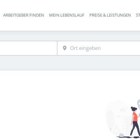
ARBEITGEBER FINDEN
MEIN LEBENSLAUF
PREISE & LEISTUNGEN
S
Haupt-Navigation