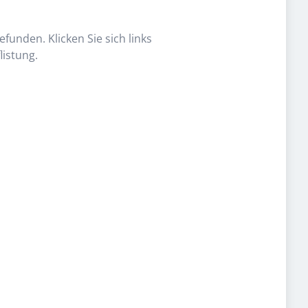
funden. Klicken Sie sich links
listung.