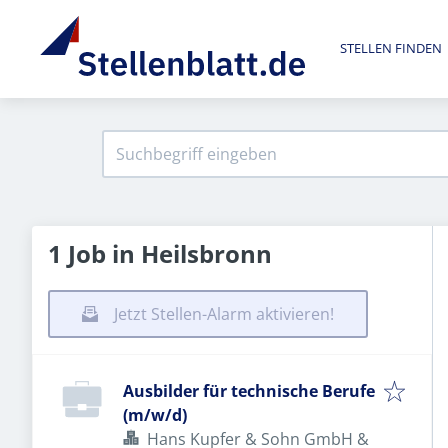
STELLEN FINDEN
1 Job in Heilsbronn
Jetzt Stellen-Alarm aktivieren!
Ausbilder für technische Berufe
(m/w/d)
Hans Kupfer & Sohn GmbH &